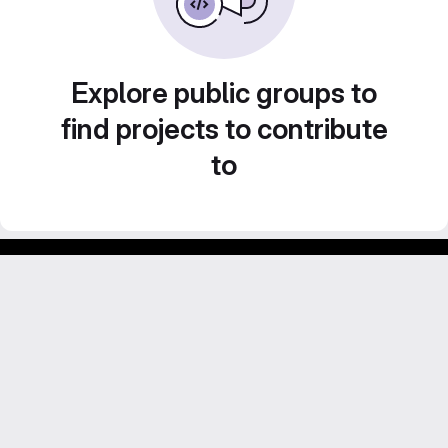
Explore public groups to
find projects to contribute
to
GitLab para experimentos acadêmicos e pessoais.