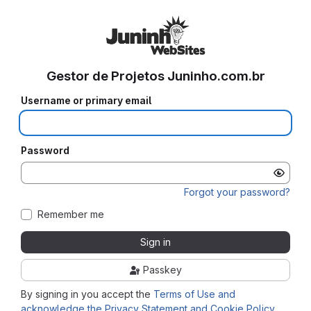
Gestor de Projetos Juninho.com.br
Username or primary email
Password
Forgot your password?
Remember me
Sign in
Passkey
By signing in you accept the
Terms of Use and
acknowledge the Privacy Statement and Cookie Policy
.