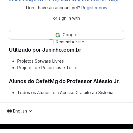
Don't have an account yet?
Register now
or sign in with
Google
Remember me
Utilizado por Juninho.com.br
Projetos Sotware Livres
Projetos de Pesquisas e Testes
Alunos do CefetMg do Professor Aléssio Jr.
Todos os Alunos tem Acesso Gratuito ao Sistema
English
GitLab para experimentos acadêmicos e pessoais.